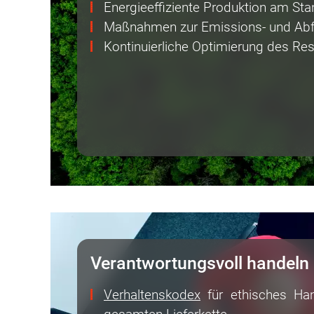
Energieeffiziente Produktion am Sta
Maßnahmen zur Emissions- und Abf
Kontinuierliche Optimierung des Ress
Verantwortungsvoll handeln
Verhaltenskodex
für ethisches Han