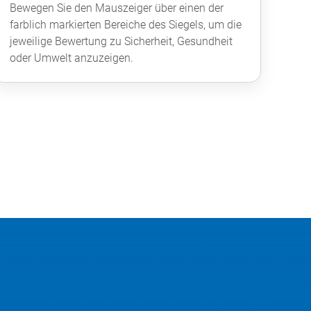
Bewegen Sie den Mauszeiger über einen der
farblich markierten Bereiche des Siegels, um die
jeweilige Bewertung zu Sicherheit, Gesundheit
oder Umwelt anzuzeigen.