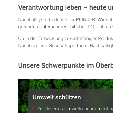
Verantwortung leben – heute 
Nachhaltigkeit bedeutet für PFINDER: Wirtscha
geführtes Unternehmen mit über 140 Jahren Ges
Ob in der Entwicklung zukunftsfähiger Produ
Nachbarn und Geschäftspartnern: Nachhaltigkeit 
Unsere Schwerpunkte im Überb
Umwelt schützen
Zertifiziertes Umweltmanagement 