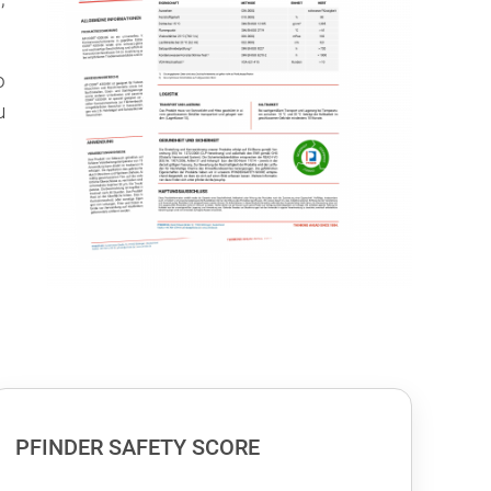
o
u
PFINDER SAFETY SCORE