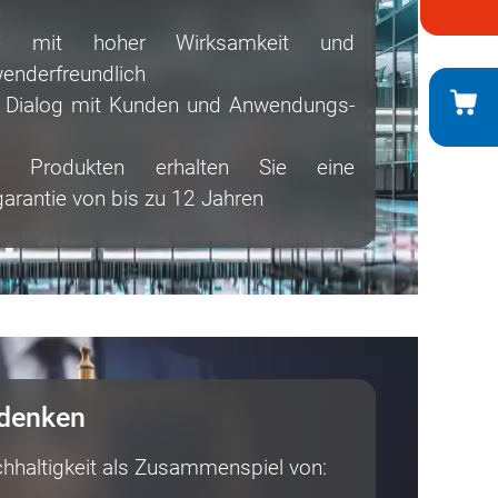
n
kte mit hoher Wirksamkeit und
wenderfreundlich
 Dialog mit Kunden und An­wend­ungs­
 Produkten erhalten Sie eine
arantie von bis zu 12 Jahren
 denken
hhaltigkeit als Zusammenspiel von: