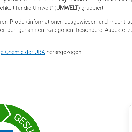
ichkeit für die Umwelt“ (
UMWELT
) gruppiert.
eren Produktinformationen ausgewiesen und macht s
cher der genannten Kategorien besondere Aspekte z
ige Chemie der UBA
herangezogen.