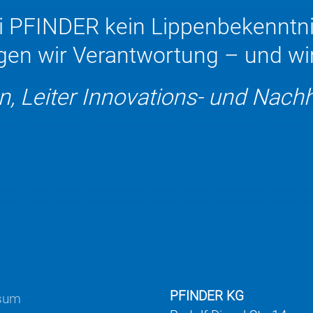
bei PFINDER kein Lippenbekenntni
en wir Verantwortung – und wir
n, Leiter Innovations- und Nac
PFINDER KG
sum