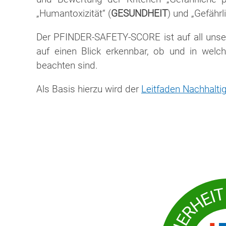
„Humantoxizität“ (
GESUNDHEIT
) und „Gefährl
Der PFINDER-SAFETY-SCORE ist auf all uns
auf einen Blick erkennbar, ob und in wel
beachten sind.
Als Basis hierzu wird der
Leitfaden Nachhalt