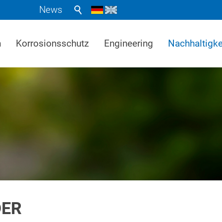
News
n
Korrosionsschutz
Engineering
Nachhaltigke
DER